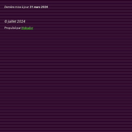
Dernière mise à jour:
31 mars 2026
© juillet 2024
Propulsé par
Webador